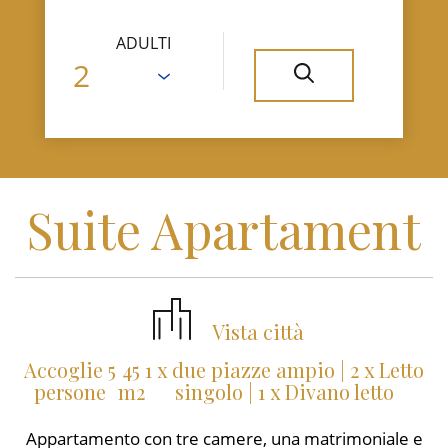
ADULTI
Suite Apartament
Vista città
Accoglie 5
45
1 x due piazze ampio
|
2 x Letto
persone
m2
singolo
|
1 x Divano letto
Appartamento con tre camere, una matrimoniale e