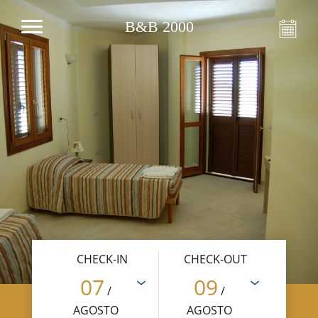
B&B 2000
CHECK-IN
CHECK-OUT
07
09
/
/
AGOSTO
AGOSTO