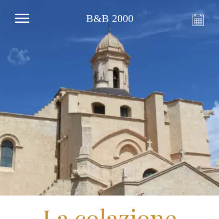
B&B 2000
La colazione